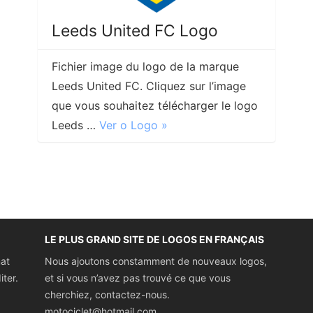
Leeds United FC Logo
Fichier image du logo de la marque
Leeds United FC. Cliquez sur l’image
que vous souhaitez télécharger le logo
Leeds …
Ver o Logo »
LE PLUS GRAND SITE DE LOGOS EN FRANÇAIS
mat
Nous ajoutons constamment de nouveaux logos,
iter.
et si vous n’avez pas trouvé ce que vous
cherchiez, contactez-nous.
motociclet@hotmail.com