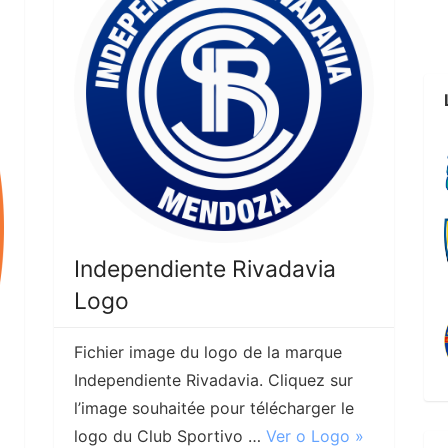
Independiente Rivadavia
Logo
Fichier image du logo de la marque
Independiente Rivadavia. Cliquez sur
l’image souhaitée pour télécharger le
logo du Club Sportivo …
Ver o Logo »