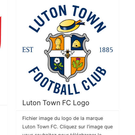
Luton Town FC Logo
Fichier image du logo de la marque
Luton Town FC. Cliquez sur l’image que
vous souhaitez pour télécharger le