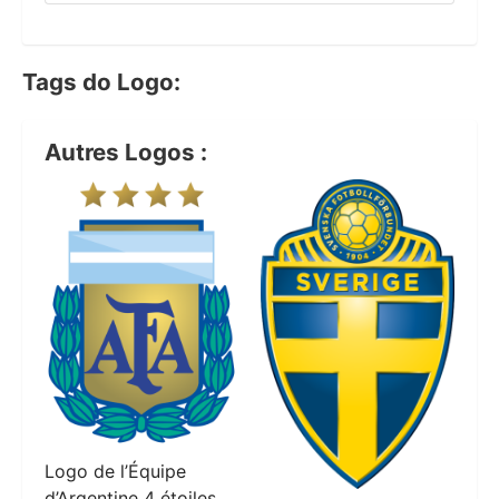
Tags do Logo:
Autres Logos :
Logo de l’Équipe
d’Argentine 4 étoiles