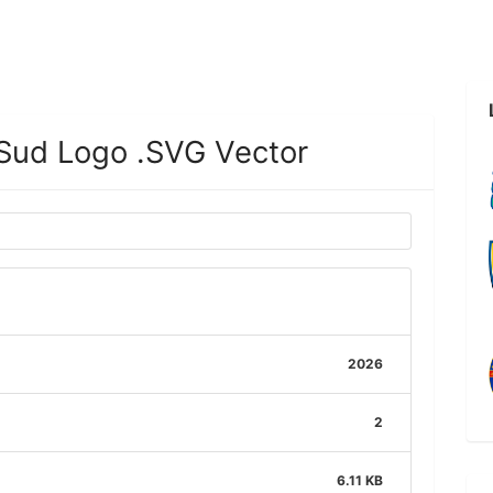
 Sud Logo .SVG Vector
2026
2
6.11 KB