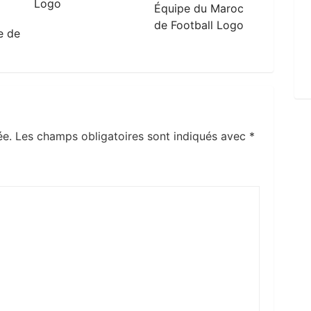
Logo
Équipe du Maroc
de Football Logo
e de
ée.
Les champs obligatoires sont indiqués avec
*