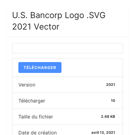
U.S. Bancorp Logo .SVG
2021 Vector
TÉLÉCHARGER
Version
2021
Télécharger
10
Taille du fichier
2.68 KB
Date de création
avril 13, 2021