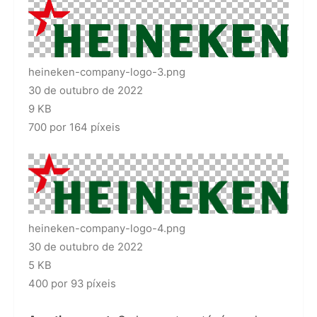
heineken-company-logo-3.png
30 de outubro de 2022
9 KB
700 por 164 píxeis
heineken-company-logo-4.png
30 de outubro de 2022
5 KB
400 por 93 píxeis