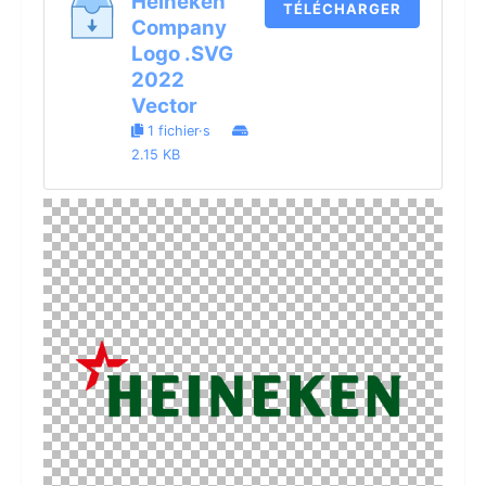
Heineken
TÉLÉCHARGER
Company
Logo .SVG
2022
Vector
1 fichier·s
2.15 KB