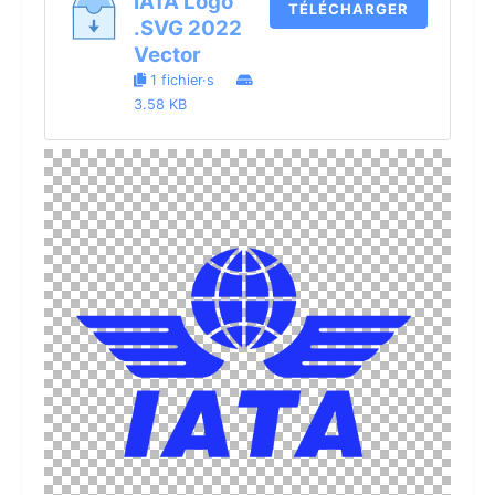
IATA Logo
TÉLÉCHARGER
.SVG 2022
Vector
1 fichier·s
3.58 KB