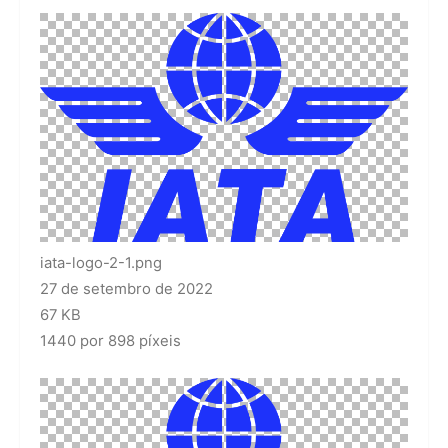
iata-logo-2-1.png
27 de setembro de 2022
67 KB
1440 por 898 píxeis