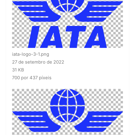
iata-logo-3-1.png
27 de setembro de 2022
31 KB
700 por 437 píxeis