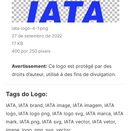
iata-logo-4-1.png
27 de setembro de 2022
17 KB
400 por 250 píxeis
Avertissement:
Ce logo est protégé par des
droits d’auteur, utilisé à des fins de divulgation.
Tags do Logo:
IATA, IATA brand, IATA image, IATA imagem, IATA
logo, IATA logo png, IATA logo svg, IATA marca, IATA
mark, IATA png, IATA svg, IATA vector, IATA vetor,
image, logo, png, svg, vector,