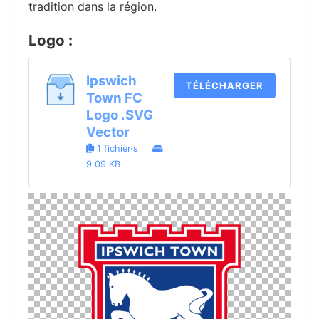
tradition dans la région.
Logo :
Ipswich
TÉLÉCHARGER
Town FC
Logo .SVG
Vector
1 fichier·s
9.09 KB