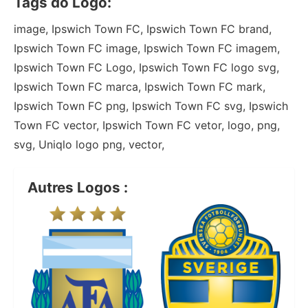
Tags do Logo:
image, Ipswich Town FC, Ipswich Town FC brand,
Ipswich Town FC image, Ipswich Town FC imagem,
Ipswich Town FC Logo, Ipswich Town FC logo svg,
Ipswich Town FC marca, Ipswich Town FC mark,
Ipswich Town FC png, Ipswich Town FC svg, Ipswich
Town FC vector, Ipswich Town FC vetor, logo, png,
svg, Uniqlo logo png, vector,
Autres Logos :