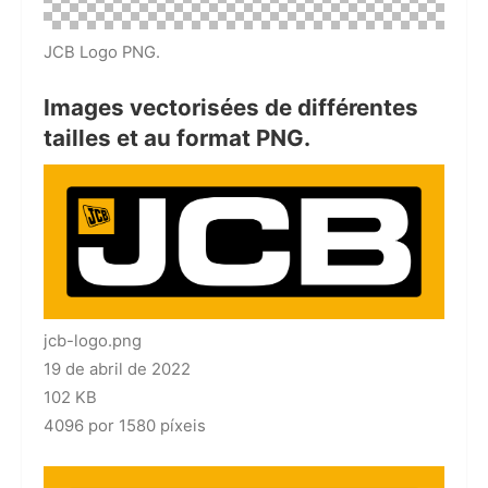
JCB Logo PNG.
Images vectorisées de différentes
tailles et au format PNG.
jcb-logo.png
19 de abril de 2022
102 KB
4096 por 1580 píxeis