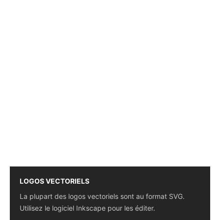
LOGOS VECTORIELS
La plupart des logos vectoriels sont au format SVG.
Utilisez le logiciel Inkscape pour les éditer.