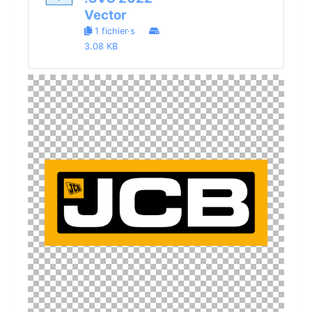
Vector
1 fichier·s
3.08 KB