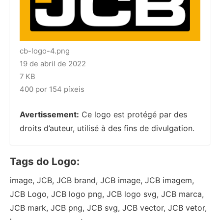
cb-logo-4.png
19 de abril de 2022
7 KB
400 por 154 píxeis
Avertissement:
Ce logo est protégé par des
droits d’auteur, utilisé à des fins de divulgation.
Tags do Logo:
image, JCB, JCB brand, JCB image, JCB imagem,
JCB Logo, JCB logo png, JCB logo svg, JCB marca,
JCB mark, JCB png, JCB svg, JCB vector, JCB vetor,