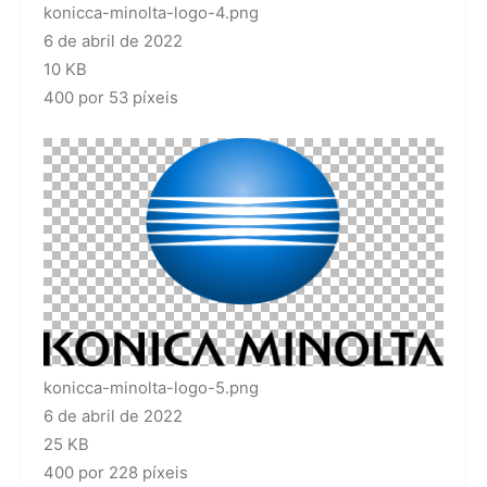
konicca-minolta-logo-4.png
6 de abril de 2022
10 KB
400 por 53 píxeis
konicca-minolta-logo-5.png
6 de abril de 2022
25 KB
400 por 228 píxeis