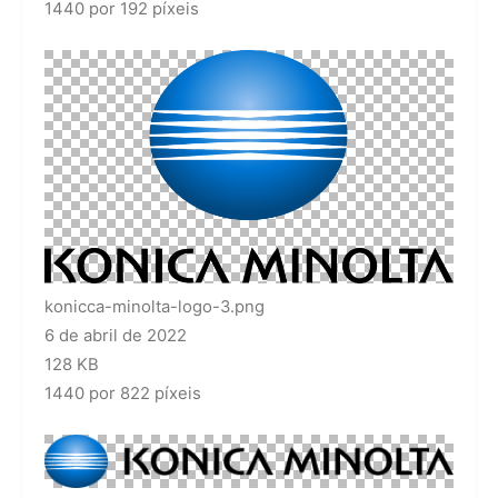
1440 por 192 píxeis
konicca-minolta-logo-3.png
6 de abril de 2022
128 KB
1440 por 822 píxeis