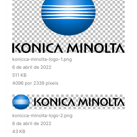
konicca-minolta-logo-1.png
6 de abril de 2022
511 KB
4096 por 2339 píxeis
konicca-minolta-logo-2.png
6 de abril de 2022
43 KB