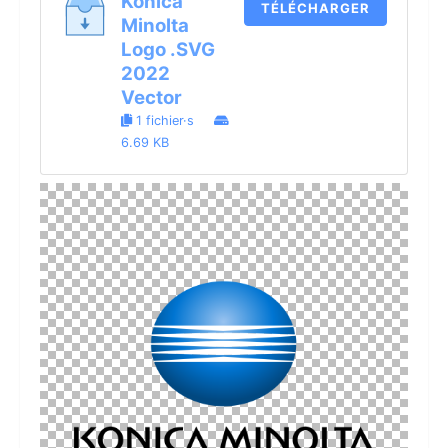
Konica
TÉLÉCHARGER
Minolta
Logo .SVG
2022
Vector
1 fichier·s
6.69 KB