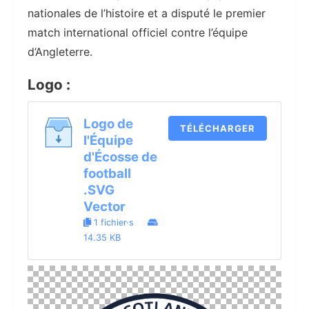
nationales de l’histoire et a disputé le premier
match international officiel contre l’équipe
d’Angleterre.
Logo :
Logo de
TÉLÉCHARGER
l'Équipe
d'Écosse de
football
.SVG
Vector
1 fichier·s
14.35 KB