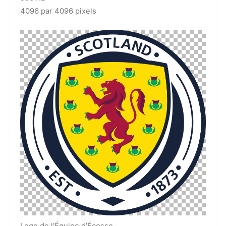
4096 par 4096 pixels
Logo de l’Équipe d’Écosse.