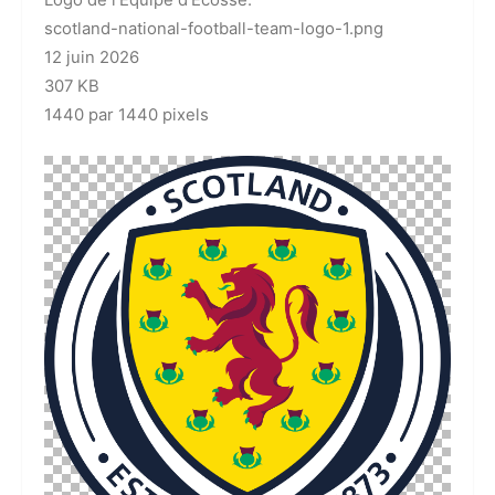
scotland-national-football-team-logo-1.png
12 juin 2026
307 KB
1440 par 1440 pixels