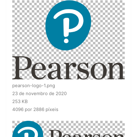
pearson-logo-1.png
23 de novembro de 2020
253 KB
4096 por 2886 píxeis