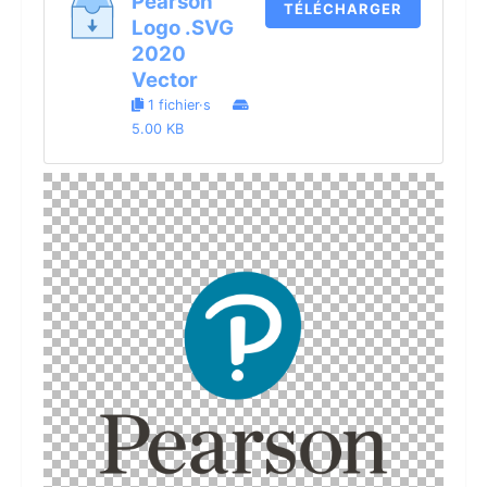
Pearson
TÉLÉCHARGER
Logo .SVG
2020
Vector
1 fichier·s
5.00 KB