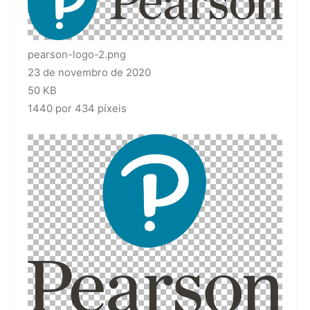
pearson-logo-2.png
23 de novembro de 2020
50 KB
1440 por 434 píxeis