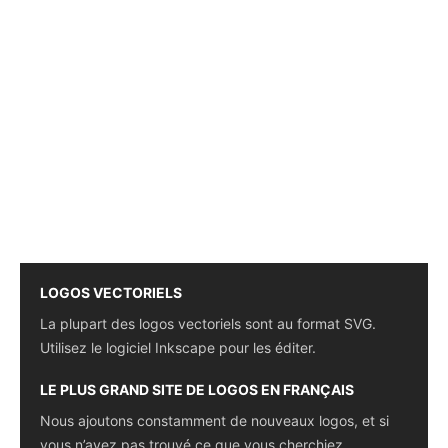
LOGOS VECTORIELS
La plupart des logos vectoriels sont au format SVG.
Utilisez le logiciel Inkscape pour les éditer.
LE PLUS GRAND SITE DE LOGOS EN FRANÇAIS
Nous ajoutons constamment de nouveaux logos, et si
vous n’avez pas trouvé ce que vous cherchiez,