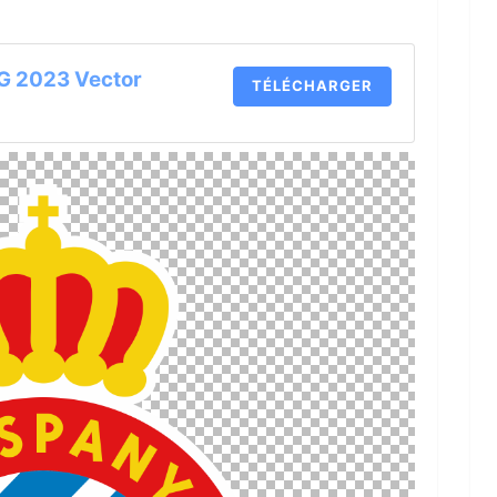
G 2023 Vector
TÉLÉCHARGER