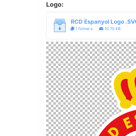
Logo:
RCD Espanyol Logo .SV
1 fichier·s
10.75 KB