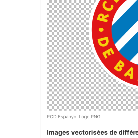
RCD Espanyol Logo PNG.
Images vectorisées de différe