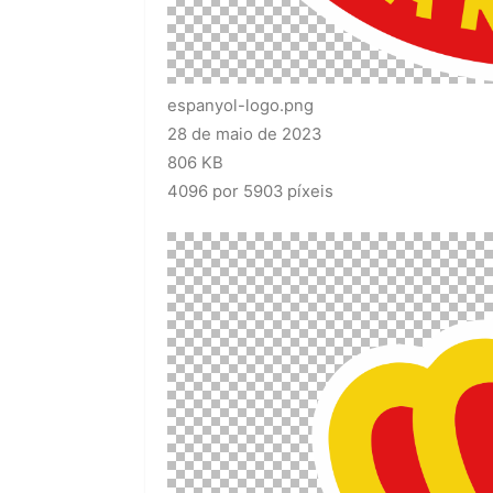
espanyol-logo.png
28 de maio de 2023
806 KB
4096 por 5903 píxeis