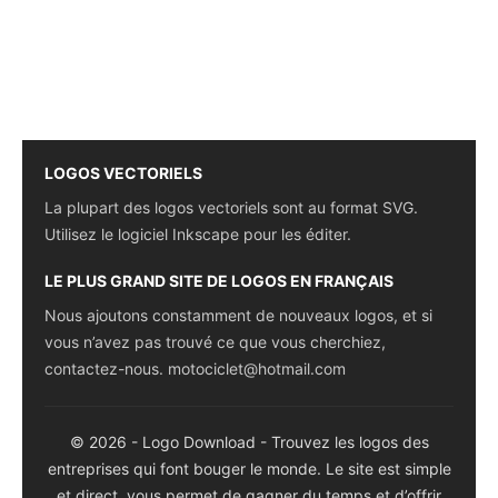
LOGOS VECTORIELS
La plupart des logos vectoriels sont au format SVG.
Utilisez le logiciel Inkscape pour les éditer.
LE PLUS GRAND SITE DE LOGOS EN FRANÇAIS
Nous ajoutons constamment de nouveaux logos, et si
vous n’avez pas trouvé ce que vous cherchiez,
contactez-nous.
motociclet@hotmail.com
© 2026 - Logo Download - Trouvez les logos des
entreprises qui font bouger le monde. Le site est simple
et direct, vous permet de gagner du temps et d’offrir