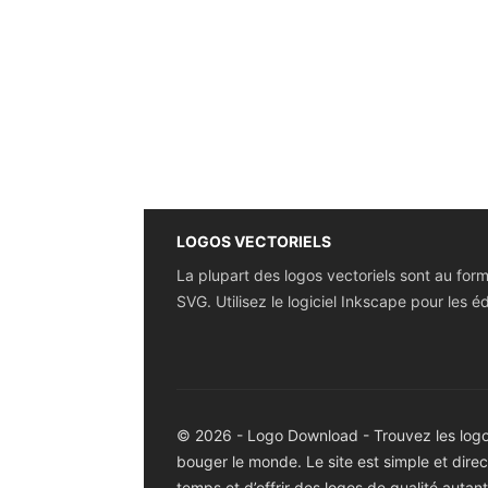
LOGOS VECTORIELS
La plupart des logos vectoriels sont au for
SVG. Utilisez le logiciel Inkscape pour les éd
© 2026 - Logo Download - Trouvez les logos
bouger le monde. Le site est simple et dir
temps et d’offrir des logos de qualité autan