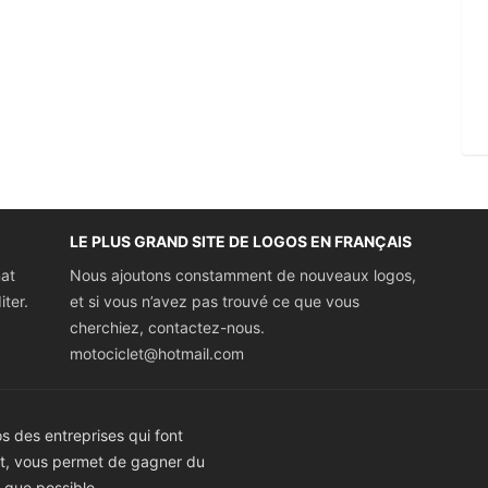
LE PLUS GRAND SITE DE LOGOS EN FRANÇAIS
mat
Nous ajoutons constamment de nouveaux logos,
iter.
et si vous n’avez pas trouvé ce que vous
cherchiez, contactez-nous.
motociclet@hotmail.com
 des entreprises qui font
ect, vous permet de gagner du
t que possible.