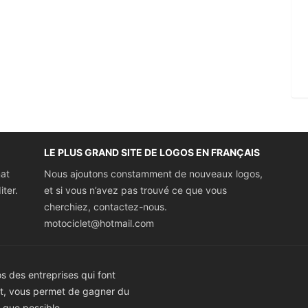
LE PLUS GRAND SITE DE LOGOS EN FRANÇAIS
mat
Nous ajoutons constamment de nouveaux logos,
iter.
et si vous n’avez pas trouvé ce que vous
cherchiez, contactez-nous.
motociclet@hotmail.com
 des entreprises qui font
ect, vous permet de gagner du
t que possible.