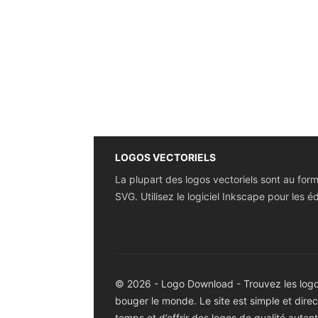
LOGOS VECTORIELS
La plupart des logos vectoriels sont au for
SVG. Utilisez le logiciel Inkscape pour les éd
© 2026 - Logo Download - Trouvez les logos
bouger le monde. Le site est simple et dir
temps et d’offrir des logos de qualité autan