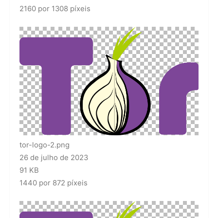
2160 por 1308 píxeis
tor-logo-2.png
26 de julho de 2023
91 KB
1440 por 872 píxeis