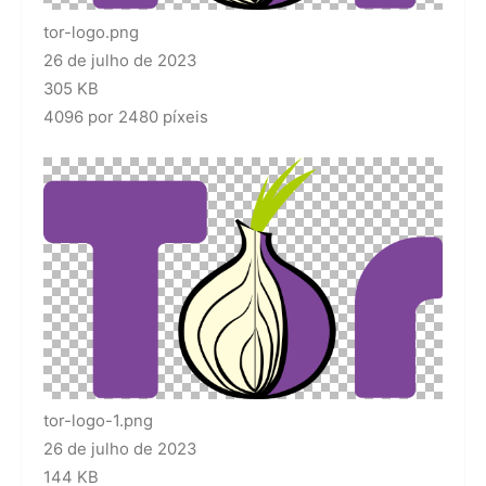
tor-logo.png
26 de julho de 2023
305 KB
4096 por 2480 píxeis
tor-logo-1.png
26 de julho de 2023
144 KB