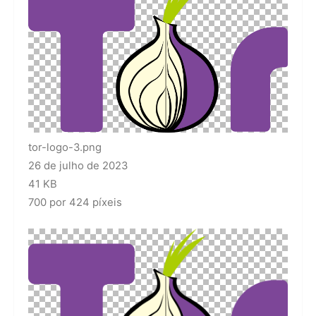
tor-logo-3.png
26 de julho de 2023
41 KB
700 por 424 píxeis