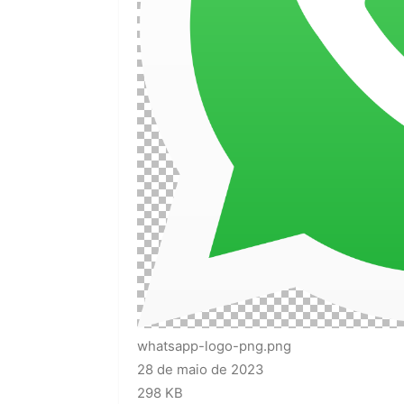
whatsapp-logo-png.png
28 de maio de 2023
298 KB