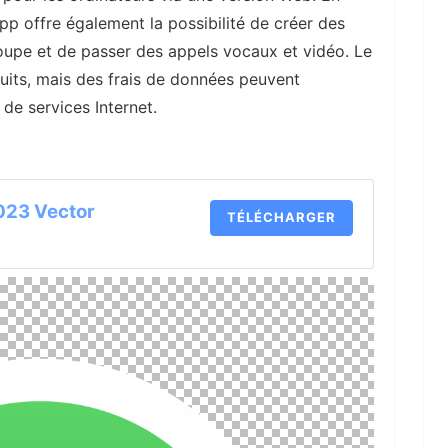
p offre également la possibilité de créer des
upe et de passer des appels vocaux et vidéo. Le
atuits, mais des frais de données peuvent
 de services Internet.
023 Vector
TÉLÉCHARGER